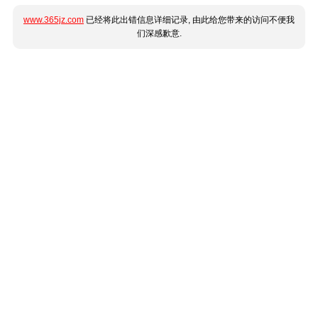
www.365jz.com
已经将此出错信息详细记录, 由此给您带来的访问不便我
们深感歉意.