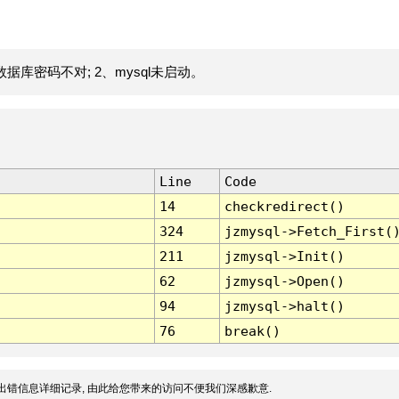
据库密码不对; 2、mysql未启动。
Line
Code
14
checkredirect()
324
jzmysql->Fetch_First(
211
jzmysql->Init()
62
jzmysql->Open()
94
jzmysql->halt()
76
break()
出错信息详细记录, 由此给您带来的访问不便我们深感歉意.