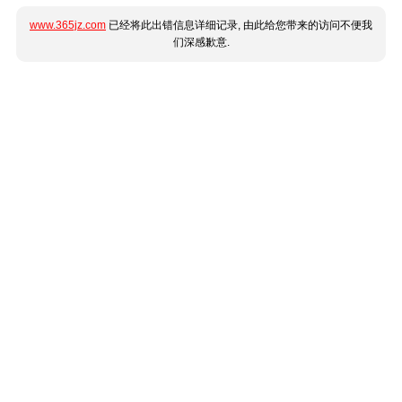
www.365jz.com
已经将此出错信息详细记录, 由此给您带来的访问不便我
们深感歉意.