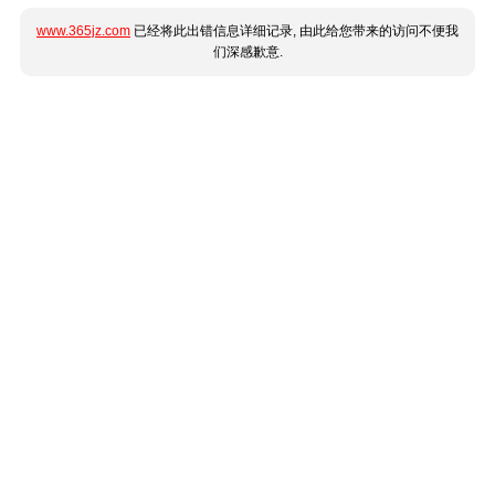
www.365jz.com
已经将此出错信息详细记录, 由此给您带来的访问不便我
们深感歉意.