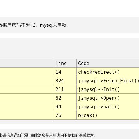
据库密码不对; 2、mysql未启动。
Line
Code
14
checkredirect()
324
jzmysql->Fetch_First(
211
jzmysql->Init()
62
jzmysql->Open()
94
jzmysql->halt()
76
break()
出错信息详细记录, 由此给您带来的访问不便我们深感歉意.