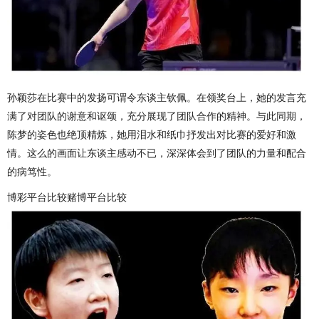
孙颖莎在比赛中的发扬可谓令东谈主钦佩。在领奖台上，她的发言充
满了对团队的谢意和讴颂，充分展现了团队合作的精神。与此同期，
陈梦的姿色也绝顶精炼，她用泪水和纸巾抒发出对比赛的爱好和激
情。这么的画面让东谈主感动不已，深深体会到了团队的力量和配合
的病笃性。
博彩平台比较赌博平台比较