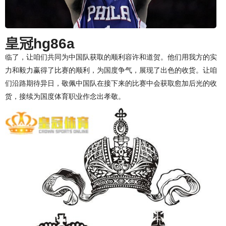
皇冠hg86a
临了，让咱们共同为中国队获取的顺利容许和道贺。他们用我方的实
力和毅力赢得了比赛的顺利，为国度争气，展现了出色的收货。让咱
们沿路期待异日，敬佩中国队在接下来的比赛中会获取愈加后光的收
货，接续为国度体育职业作念出孝敬。