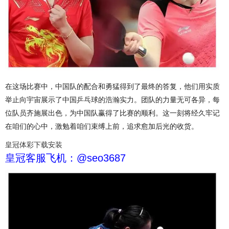
在这场比赛中，中国队的配合和勇猛得到了最终的答复，他们用实质
举止向宇宙展示了中国乒乓球的浩瀚实力。团队的力量无可各异，每
位队员齐施展出色，为中国队赢得了比赛的顺利。这一刻将经久牢记
在咱们的心中，激勉着咱们束缚上前，追求愈加后光的收货。
皇冠体彩下载安装
皇冠客服飞机：@seo3687