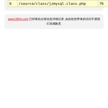
6
/source/class/jzmysql.class.php
76
www.365jz.com
已经将此出错信息详细记录, 由此给您带来的访问不便我
们深感歉意.