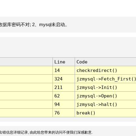
据库密码不对; 2、mysql未启动。
Line
Code
14
checkredirect()
324
jzmysql->Fetch_First(
211
jzmysql->Init()
62
jzmysql->Open()
94
jzmysql->halt()
76
break()
出错信息详细记录, 由此给您带来的访问不便我们深感歉意.