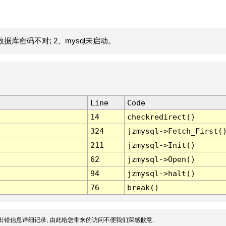
据库密码不对; 2、mysql未启动。
Line
Code
14
checkredirect()
324
jzmysql->Fetch_First(
211
jzmysql->Init()
62
jzmysql->Open()
94
jzmysql->halt()
76
break()
出错信息详细记录, 由此给您带来的访问不便我们深感歉意.