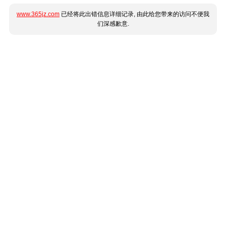
www.365jz.com
已经将此出错信息详细记录, 由此给您带来的访问不便我
们深感歉意.