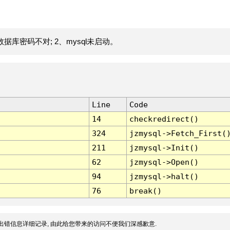
据库密码不对; 2、mysql未启动。
Line
Code
14
checkredirect()
324
jzmysql->Fetch_First(
211
jzmysql->Init()
62
jzmysql->Open()
94
jzmysql->halt()
76
break()
出错信息详细记录, 由此给您带来的访问不便我们深感歉意.