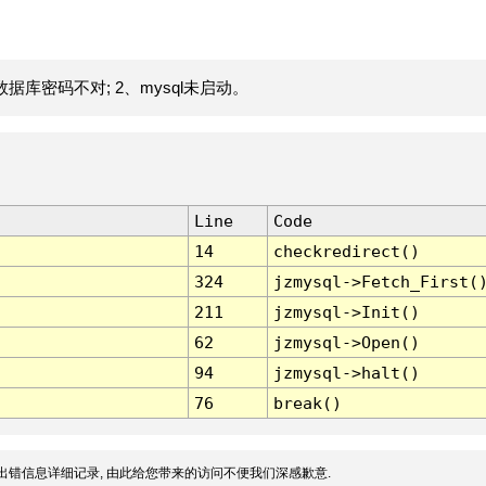
据库密码不对; 2、mysql未启动。
Line
Code
14
checkredirect()
324
jzmysql->Fetch_First(
211
jzmysql->Init()
62
jzmysql->Open()
94
jzmysql->halt()
76
break()
出错信息详细记录, 由此给您带来的访问不便我们深感歉意.