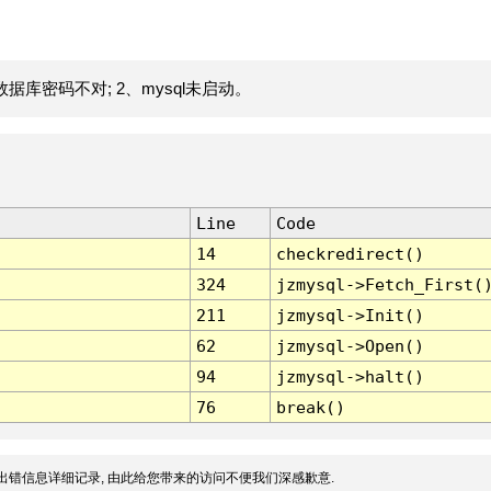
据库密码不对; 2、mysql未启动。
Line
Code
14
checkredirect()
324
jzmysql->Fetch_First(
211
jzmysql->Init()
62
jzmysql->Open()
94
jzmysql->halt()
76
break()
出错信息详细记录, 由此给您带来的访问不便我们深感歉意.