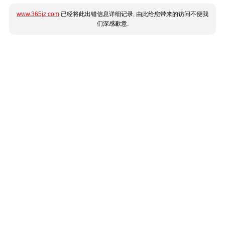
www.365jz.com
已经将此出错信息详细记录, 由此给您带来的访问不便我
们深感歉意.