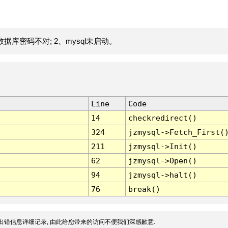
据库密码不对; 2、mysql未启动。
Line
Code
14
checkredirect()
324
jzmysql->Fetch_First(
211
jzmysql->Init()
62
jzmysql->Open()
94
jzmysql->halt()
76
break()
出错信息详细记录, 由此给您带来的访问不便我们深感歉意.