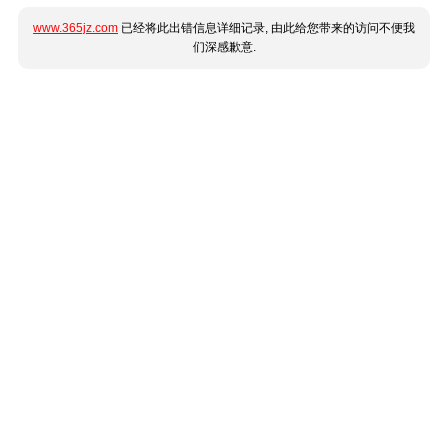
www.365jz.com
已经将此出错信息详细记录, 由此给您带来的访问不便我
们深感歉意.